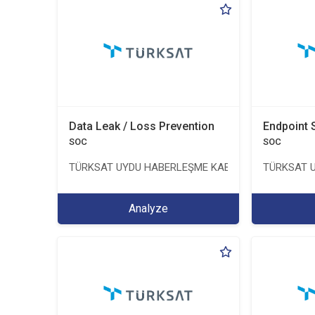
Data Leak / Loss Prevention
Endpoint 
SOC
SOC
TÜRKSAT UYDU HABERLEŞME KABLO TV VE İŞLETME
TÜRKSAT U
Analyze