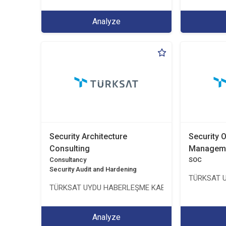
Analyze
Security Architecture
Security 
Consulting
Managem
Consultancy
SOC
Security Audit and Hardening
TÜRKSAT U
TÜRKSAT UYDU HABERLEŞME KABLO TV VE İŞLETME
Analyze